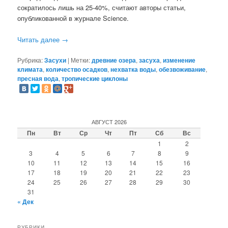
сократилось лишь на 25-40%, считают авторы статьи,
опубликованной в журнале Science.
Читать далее
→
Рубрика:
Засухи
|
Метки:
древние озера
,
засуха
,
изменение
климата
,
количество осадков
,
нехватка воды
,
обезвоживание
,
пресная вода
,
тропические циклоны
АВГУСТ 2026
Пн
Вт
Ср
Чт
Пт
Сб
Вс
1
2
3
4
5
6
7
8
9
10
11
12
13
14
15
16
17
18
19
20
21
22
23
24
25
26
27
28
29
30
31
« Дек
РУБРИКИ