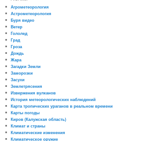
Агрометеорология
Астрометеорология
Буря видео
Ветер
Гололед
Град
Гроза
Дождь
Жара
Загадки Земли
Заморозки
Засухи
Землетрясения
Извержения вулканов
История метеорологических наблюдений
Карта тропических ураганов в реальном времени
Карты погоды
Киров (Калужская область)
Климат и страны
Климатические изменения
Климатическое оружие