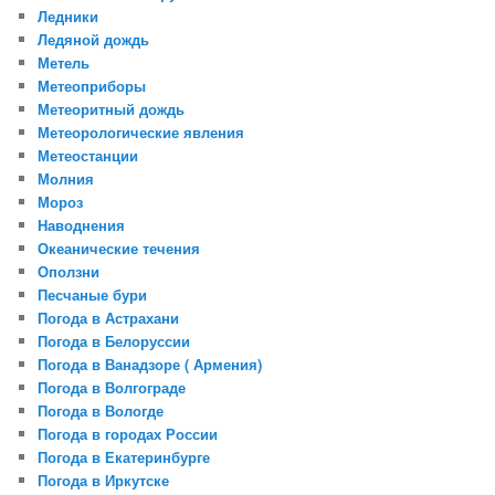
Ледники
Ледяной дождь
Метель
Метеоприборы
Метеоритный дождь
Метеорологические явления
Метеостанции
Молния
Мороз
Наводнения
Океанические течения
Оползни
Песчаные бури
Погода в Астрахани
Погода в Белоруссии
Погода в Ванадзоре ( Армения)
Погода в Волгограде
Погода в Вологде
Погода в городах России
Погода в Екатеринбурге
Погода в Иркутске