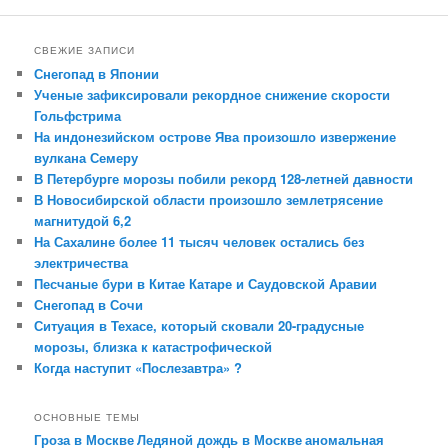
СВЕЖИЕ ЗАПИСИ
Снегопад в Японии
Ученые зафиксировали рекордное снижение скорости
Гольфстрима
На индонезийском острове Ява произошло извержение
вулкана Семеру
В Петербурге морозы побили рекорд 128-летней давности
В Новосибирской области произошло землетрясение
магнитудой 6,2
На Сахалине более 11 тысяч человек остались без
электричества
Песчаные бури в Китае Катаре и Саудовской Аравии
Снегопад в Сочи
Ситуация в Техасе, который сковали 20-градусные
морозы, близка к катастрофической
Когда наступит «Послезавтра» ?
ОСНОВНЫЕ ТЕМЫ
Гроза в Москве
Ледяной дождь в Москве
аномальная