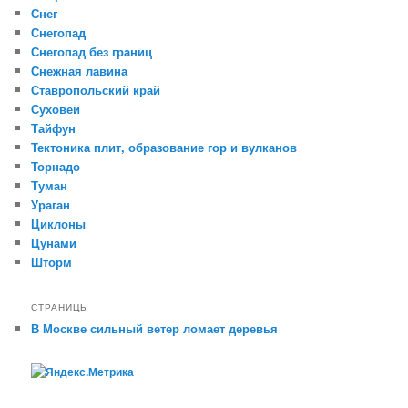
Снег
Снегопад
Снегопад без границ
Снежная лавина
Ставропольский край
Суховеи
Тайфун
Тектоника плит, образование гор и вулканов
Торнадо
Туман
Ураган
Циклоны
Цунами
Шторм
СТРАНИЦЫ
В Москве сильный ветер ломает деревья