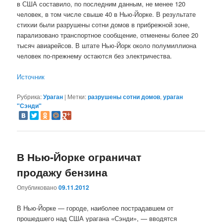
в США составило, по последним данным, не менее 120
человек, в том числе свыше 40 в Нью-Йорке. В результате
стихии были разрушены сотни домов в прибрежной зоне,
парализовано транспортное сообщение, отменены более 20
тысяч авиарейсов. В штате Нью-Йорк около полумиллиона
человек по-прежнему остаются без электричества.
Источник
Рубрика:
Ураган
|
Метки:
разрушены сотни домов
,
ураган
"Сэнди"
В Нью-Йорке ограничат
продажу бензина
Опубликовано
09.11.2012
В Нью-Йорке — городе, наиболее пострадавшем от
прошедшего над США урагана «Сэнди», — вводятся