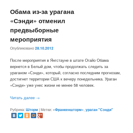
Обама из-за урагана
«Сэнди» отменил
предвыборные
мероприятия
Опубликовано
28.10.2012
После мероприятия в Янгстауне в штате Огайо Обама
вернется в Белый дом, чтобы продолжать следить за
ураганом «Сэнди», который, согласно последним прогнозам,
достигнет территории США к вечеру понедельника. Ураган
«Сэнди» уже унес жизни не менее 58 человек.
Читать далее
→
Рубрика:
Шторм
|
Метки:
«Франкеншторм»
,
ураган "Сэнди"