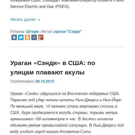
Service Electric and Gas (PSEG).
Читать далее
→
Рубрика:
Шторм
|
Метки:
ураган "Сэнди"
Ураган «Сэнди» в США: по
улицам плавают акулы
Опубликовано
30.10.2012
Ураган «Сэнди» обрушился на Восточное побережье США.
Первыми под удар попали штаты Нью-Джерси и Нью-Йорк.
По меньшей мере, 13 человек стали жертвами стихии в
США.
Буря продвигается вглубь страны, порывы ветра
превышают 130 километров в час. В десяти штатах
объявлен режим чрезвычайной ситуации. В Нью-Джерси под
воду уходит город казино Атлантик-Сити.