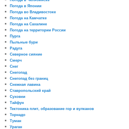
Погода в Японии
Погода во Владивостоке
Погода на Камчатке
Погода на Сахалине
Погода на территории России
Пурга
Пыльные бури
Радуга
Северное сияние
Смерч
Снег
Снегопад
Снегопад без границ
Снежная лавина
Ставропольский край
Суховеи
Тайфун
Тектоника плит, образование гор и вулканов
Торнадо
Туман
Ураган