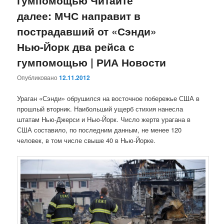
гумпомощью Читайте
далее: МЧС направит в
пострадавший от «Сэнди»
Нью-Йорк два рейса с
гумпомощью | РИА Новости
Опубликовано
12.11.2012
Ураган «Сэнди» обрушился на восточное побережье США в
прошлый вторник. Наибольший ущерб стихия нанесла
штатам Нью-Джерси и Нью-Йорк. Число жертв урагана в
США составило, по последним данным, не менее 120
человек, в том числе свыше 40 в Нью-Йорке.