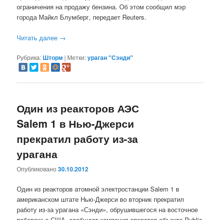
ограничения на продажу бензина. Об этом сообщил мэр
города Майкл Блумберг, передает Reuters.
Читать далее
→
Рубрика:
Шторм
|
Метки:
ураган "Сэнди"
Один из реакторов АЭС
Salem 1 в Нью-Джерси
прекратил работу из-за
урагана
Опубликовано
30.10.2012
Один из реакторов атомной электростанции Salem 1 в
американском штате Нью-Джерси во вторник прекратил
работу из-за урагана «Сэнди», обрушившегося на восточное
побережье США, сообщает компания-оператор объекта Public