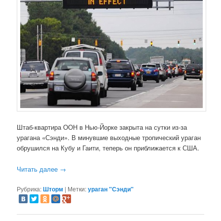
Штаб-квартира ООН в Нью-Йорке закрыта на сутки из-за
урагана «Сэнди». В минувшие выходные тропический ураган
обрушился на Кубу и Гаити, теперь он приближается к США.
Читать далее
→
Рубрика:
Шторм
|
Метки:
ураган "Сэнди"