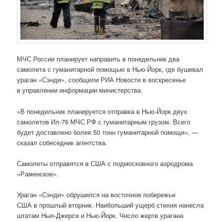
МЧС России планирует направить в понедельник два
самолета с гуманитарной помощью в Нью-Йорк, где бушевал
ураган «Сэнди», сообщили РИА Новости в воскресенье
в управлении информации министерства.
«В понедельник планируется отправка в Нью-Йорк двух
самолетов Ил-76 МЧС РФ с гуманитарным грузом. Всего
будет доставлено более 50 тонн гуманитарной помощи», —
сказал собеседник агентства.
Самолеты отправятся в США с подмосковного аэродрома
«Раменское».
Ураган «Сэнди» обрушился на восточное побережье
США в прошлый вторник. Наибольший ущерб стихия нанесла
штатам Нью-Джерси и Нью-Йорк. Число жертв урагана