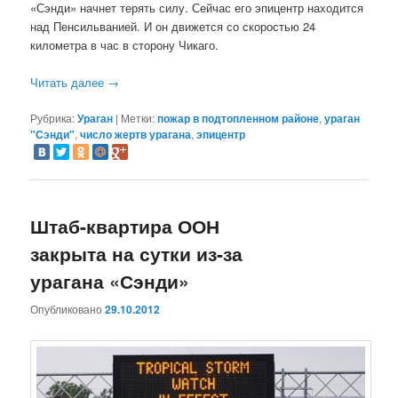
«Сэнди» начнет терять силу. Сейчас его эпицентр находится
над Пенсильванией. И он движется со скоростью 24
километра в час в сторону Чикаго.
Читать далее
→
Рубрика:
Ураган
|
Метки:
пожар в подтопленном районе
,
ураган
"Сэнди"
,
число жертв урагана
,
эпицентр
Штаб-квартира ООН
закрыта на сутки из-за
урагана «Сэнди»
Опубликовано
29.10.2012