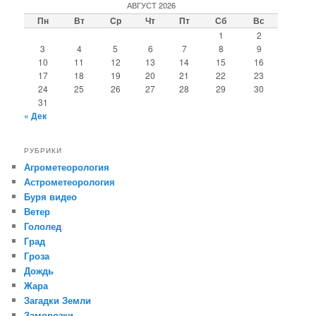
АВГУСТ 2026
Пн
Вт
Ср
Чт
Пт
Сб
Вс
1
2
3
4
5
6
7
8
9
10
11
12
13
14
15
16
17
18
19
20
21
22
23
24
25
26
27
28
29
30
31
« Дек
РУБРИКИ
Агрометеорология
Астрометеорология
Буря видео
Ветер
Гололед
Град
Гроза
Дождь
Жара
Загадки Земли
Заморозки