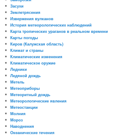
Засухи
Землетрясения
Извержения вулканов
История метеорологических наблюдений
Карта тропических ураганов в реальном времени
Карты погоды
Киров (Калужская область)
Климат и страны
Климатические изменения
Климатическое оружие
Ледники
Ледяной дождь
Метель
Метеоприборы
Метеоритный дождь
Метеорологические явления
Метеостанции
Молния
Мороз
Наводнения
Океанические течения