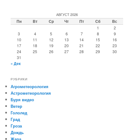
АВГУСТ 2026
Пн
Вт
Ср
Чт
Пт
Сб
Вс
1
2
3
4
5
6
7
8
9
10
11
12
13
14
15
16
17
18
19
20
21
22
23
24
25
26
27
28
29
30
31
« Дек
РУБРИКИ
Агрометеорология
Астрометеорология
Буря видео
Ветер
Гололед
Град
Гроза
Дождь
Жара