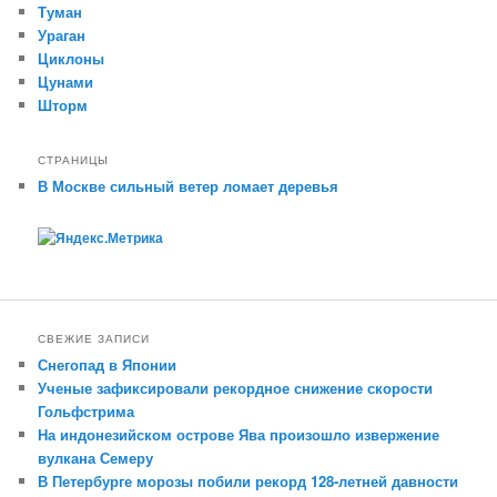
Туман
Ураган
Циклоны
Цунами
Шторм
СТРАНИЦЫ
В Москве сильный ветер ломает деревья
СВЕЖИЕ ЗАПИСИ
Снегопад в Японии
Ученые зафиксировали рекордное снижение скорости
Гольфстрима
На индонезийском острове Ява произошло извержение
вулкана Семеру
В Петербурге морозы побили рекорд 128-летней давности