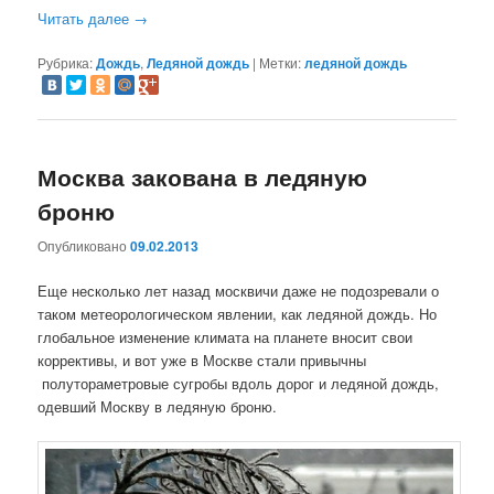
Читать далее
→
Рубрика:
Дождь
,
Ледяной дождь
|
Метки:
ледяной дождь
Москва закована в ледяную
броню
Опубликовано
09.02.2013
Еще несколько лет назад москвичи даже не подозревали о
таком метеорологическом явлении, как ледяной дождь. Но
глобальное изменение климата на планете вносит свои
коррективы, и вот уже в Москве стали привычны
полутораметровые сугробы вдоль дорог и ледяной дождь,
одевший Москву в ледяную броню.