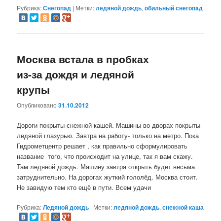
Рубрика:
Снегопад
|
Метки:
ледяной дождь
,
обильный снегопад
Москва встала в пробках
из-за дождя и ледяной
крупы
Опубликовано
31.10.2012
Дороги покрыты снежной кашей. Машины во дворах покрыты
ледяной глазурью. Завтра на работу- только на метро. Пока
Гидрометцентр решает , как правильно сформулировать
название того, что происходит на улице, так я вам скажу.
Там ледяной дождь. Машину завтра открыть будет весьма
затруднительно. На дорогах жуткий гололёд. Москва стоит.
Не завидую тем кто ещё в пути. Всем удачи
Рубрика:
Ледяной дождь
|
Метки:
ледяной дождь
,
снежной каша