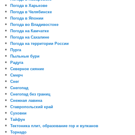
Погода в Харькове
Погода в Челябинске
Погода в Японии
Погода во Владивостоке
Погода на Камчатке
Погода на Сахалине
Погода на территории России
Пурга
Пыльные бури
Радуга
Северное сияние
Смерч
Снег
Снегопад
Снегопад без границ
Снежная лавина
Ставропольский край
Суховеи
Тайфун
Тектоника плит, образование гор и вулканов
Торнадо