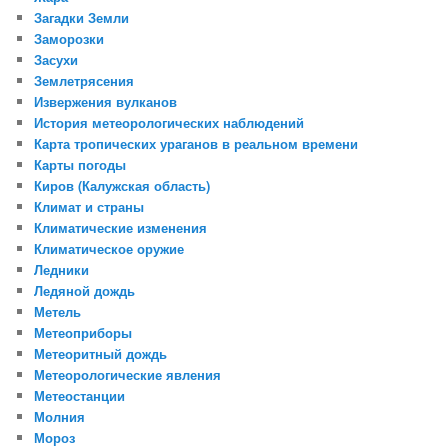
Загадки Земли
Заморозки
Засухи
Землетрясения
Извержения вулканов
История метеорологических наблюдений
Карта тропических ураганов в реальном времени
Карты погоды
Киров (Калужская область)
Климат и страны
Климатические изменения
Климатическое оружие
Ледники
Ледяной дождь
Метель
Метеоприборы
Метеоритный дождь
Метеорологические явления
Метеостанции
Молния
Мороз