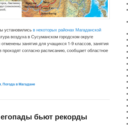
ы установились
в некоторых районах Магаданской
атура воздуха в Сусуманском городском округе
и отменены занятия для учащихся 1-9 классов, занятия
ов проходят согласно расписанию, сообщает областное
и
,
Погода в Магадане
негопады бьют рекорды