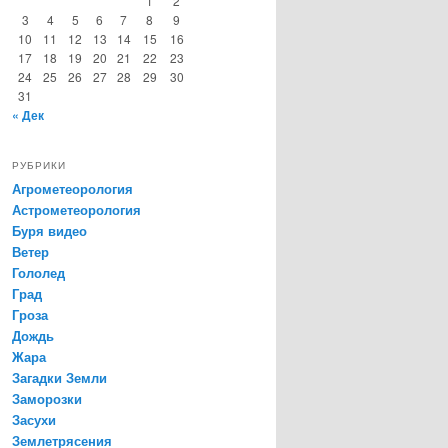
1
2
3
4
5
6
7
8
9
10
11
12
13
14
15
16
17
18
19
20
21
22
23
24
25
26
27
28
29
30
31
« Дек
РУБРИКИ
Агрометеорология
Астрометеорология
Буря видео
Ветер
Гололед
Град
Гроза
Дождь
Жара
Загадки Земли
Заморозки
Засухи
Землетрясения