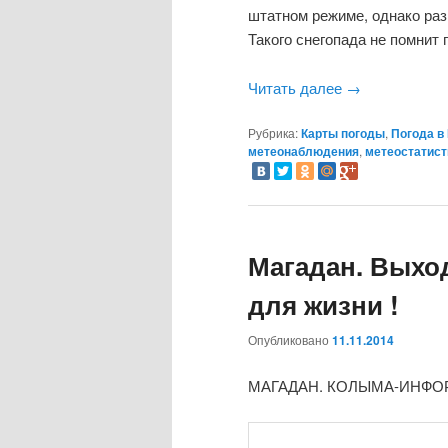
штатном режиме, однако раз
Такого снегопада не помнит 
Читать далее
→
Рубрика:
Карты погоды
,
Погода в
метеонаблюдения
,
метеостатист
Магадан. Выход
для жизни !
Опубликовано
11.11.2014
МАГАДАН. КОЛЫМА-ИНФОРМ