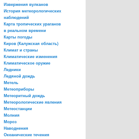
Извержения вулканов
История метеорологических
наблюдений
Карта тропических ураганов
в реальном времени
Карты погоды
Киров (Калужская область)
Климат и страны
Климатические изменения
Климатическое оружие
Ледники
Ледяной дождь
Метель
Метеоприборы
Метеоритный дождь
Метеорологические явления
Метеостанции
Молния
Мороз
Наводнения
Океанические течения