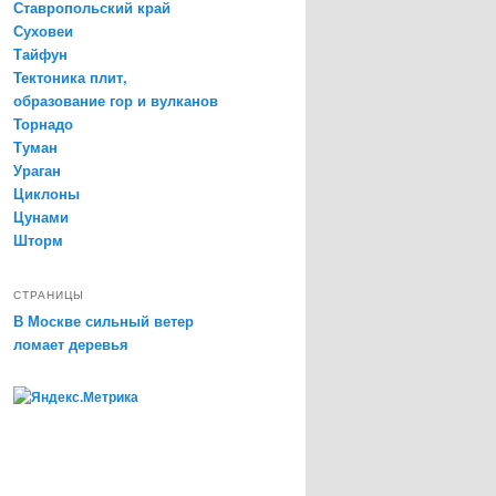
Ставропольский край
Суховеи
Тайфун
Тектоника плит,
образование гор и вулканов
Торнадо
Туман
Ураган
Циклоны
Цунами
Шторм
СТРАНИЦЫ
В Москве сильный ветер
ломает деревья