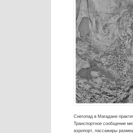
Снегопад в Магадане практи
Транспортное сообщение меж
аэропорт, пассажиры размещ