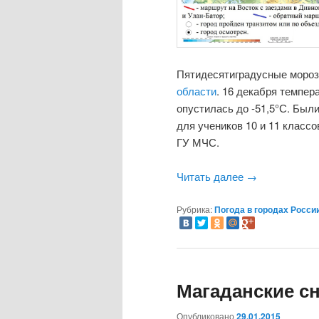
Пятидесятиградусные мороз
области
. 16 декабря темпер
опустилась до -51,5°С. Был
для учеников 10 и 11 класс
ГУ МЧС.
Читать далее
→
Рубрика:
Погода в городах Росси
Магаданские с
Опубликовано
29.01.2015