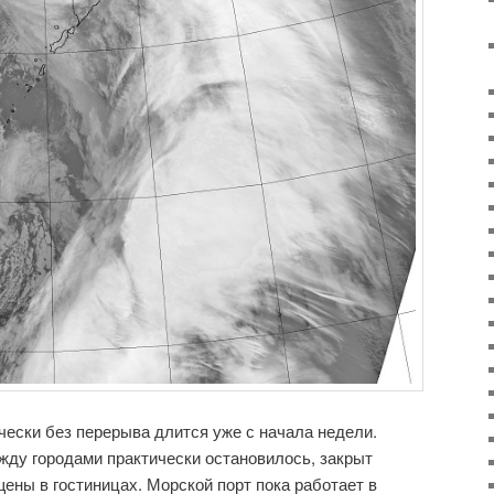
чески без перерыва длится уже с начала недели.
ду городами практически остановилось, закрыт
ены в гостиницах. Морской порт пока работает в