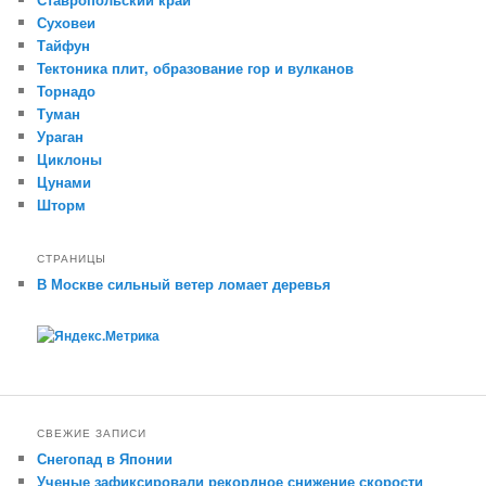
Суховеи
Тайфун
Тектоника плит, образование гор и вулканов
Торнадо
Туман
Ураган
Циклоны
Цунами
Шторм
СТРАНИЦЫ
В Москве сильный ветер ломает деревья
СВЕЖИЕ ЗАПИСИ
Снегопад в Японии
Ученые зафиксировали рекордное снижение скорости