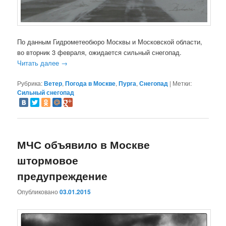
По данным Гидрометеобюро Москвы и Московской области,
во вторник 3 февраля, ожидается сильный снегопад.
Читать далее
→
Рубрика:
Ветер
,
Погода в Москве
,
Пурга
,
Снегопад
|
Метки:
Сильный снегопад
МЧС объявило в Москве
штормовое
предупреждение
Опубликовано
03.01.2015