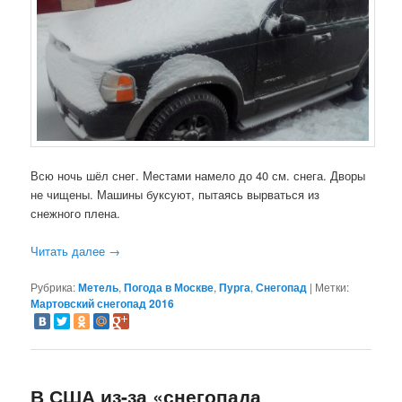
Всю ночь шёл снег. Местами намело до 40 см. снега. Дворы
не чищены. Машины буксуют, пытаясь вырваться из
снежного плена.
Читать далее
→
Рубрика:
Метель
,
Погода в Москве
,
Пурга
,
Снегопад
|
Метки:
Мартовский снегопад 2016
В США из-за «снегопада