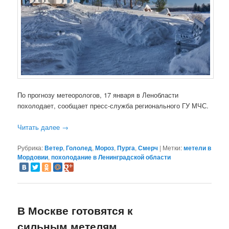
По прогнозу метеорологов, 17 января в Ленобласти
похолодает, сообщает пресс-служба регионального ГУ МЧС.
Читать далее
→
Рубрика:
Ветер
,
Гололед
,
Мороз
,
Пурга
,
Смерч
|
Метки:
метели в
Мордовии
,
похолодание в Ленинградской области
В Москве готовятся к
сильным метелям