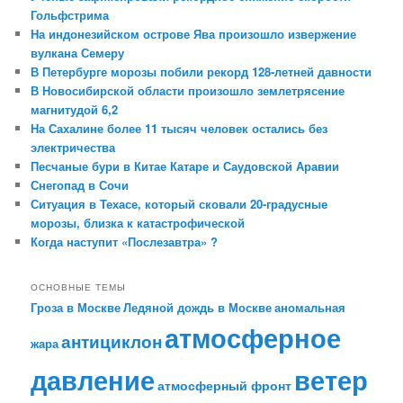
Гольфстрима
На индонезийском острове Ява произошло извержение
вулкана Семеру
В Петербурге морозы побили рекорд 128-летней давности
В Новосибирской области произошло землетрясение
магнитудой 6,2
На Сахалине более 11 тысяч человек остались без
электричества
Песчаные бури в Китае Катаре и Саудовской Аравии
Снегопад в Сочи
Ситуация в Техасе, который сковали 20-градусные
морозы, близка к катастрофической
Когда наступит «Послезавтра» ?
ОСНОВНЫЕ ТЕМЫ
Гроза в Москве
Ледяной дождь в Москве
аномальная
атмосферное
антициклон
жара
давление
ветер
атмосферный фронт