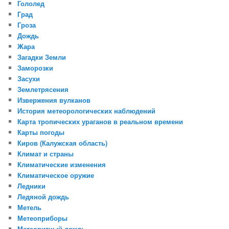
Гололед
Град
Гроза
Дождь
Жара
Загадки Земли
Заморозки
Засухи
Землетрясения
Извержения вулканов
История метеорологических наблюдений
Карта тропических ураганов в реальном времени
Карты погоды
Киров (Калужская область)
Климат и страны
Климатические изменения
Климатическое оружие
Ледники
Ледяной дождь
Метель
Метеоприборы
Метеоритный дождь