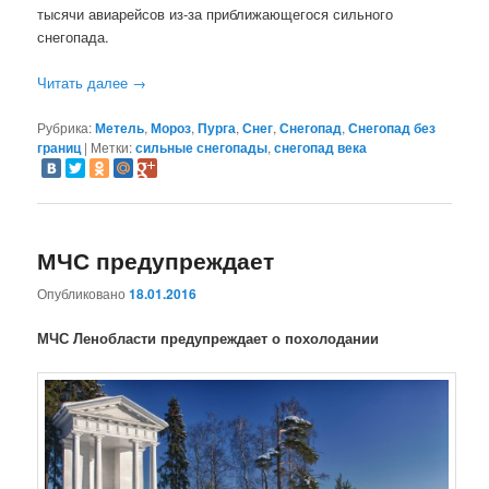
тысячи авиарейсов из-за приближающегося сильного
снегопада.
Читать далее
→
Рубрика:
Метель
,
Мороз
,
Пурга
,
Снег
,
Снегопад
,
Снегопад без
границ
|
Метки:
сильные снегопады
,
снегопад века
МЧС предупреждает
Опубликовано
18.01.2016
МЧС Ленобласти предупреждает о похолодании