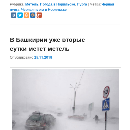
Рубрика:
Метель
,
Погода в Норильске
,
Пурга
|
Метки:
Чёрная
пурга
,
Чёрная пурга в Норильске
В Башкирии уже вторые
сутки метёт метель
Опубликовано
25.11.2018