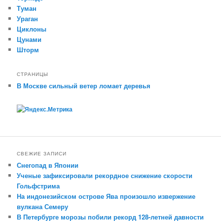
Туман
Ураган
Циклоны
Цунами
Шторм
СТРАНИЦЫ
В Москве сильный ветер ломает деревья
СВЕЖИЕ ЗАПИСИ
Снегопад в Японии
Ученые зафиксировали рекордное снижение скорости
Гольфстрима
На индонезийском острове Ява произошло извержение
вулкана Семеру
В Петербурге морозы побили рекорд 128-летней давности