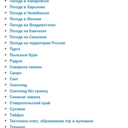
Погода в Хабаровске
Погода в Харькове
Погода в Челябинске
Погода в Японии
Погода во Владивостоке
Погода на Камчатке
Погода на Сахалине
Погода на территории России
Пурга
Пыльные бури
Радуга
Северное сияние
Смерч
Снег
Снегопад
Снегопад без границ
Снежная лавина
Ставропольский край
Суховеи
Тайфун
Тектоника плит, образование гор и вулканов
Торнадо