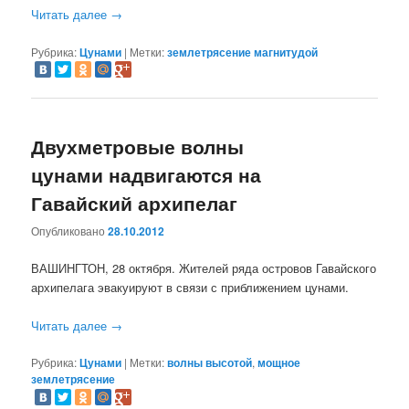
Читать далее
→
Рубрика:
Цунами
|
Метки:
землетрясение магнитудой
Двухметровые волны
цунами надвигаются на
Гавайский архипелаг
Опубликовано
28.10.2012
ВАШИНГТОН, 28 октября. Жителей ряда островов Гавайского
архипелага эвакуируют в связи с приближением цунами.
Читать далее
→
Рубрика:
Цунами
|
Метки:
волны высотой
,
мощное
землетрясение