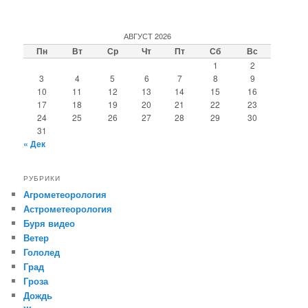
АВГУСТ 2026
Пн
Вт
Ср
Чт
Пт
Сб
Вс
1
2
3
4
5
6
7
8
9
10
11
12
13
14
15
16
17
18
19
20
21
22
23
24
25
26
27
28
29
30
31
« Дек
РУБРИКИ
Агрометеорология
Астрометеорология
Буря видео
Ветер
Гололед
Град
Гроза
Дождь