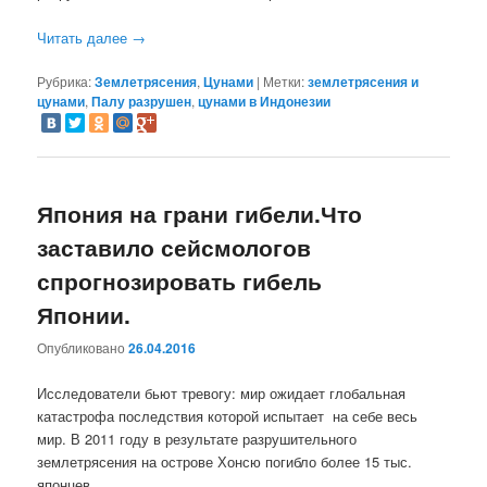
Читать далее
→
Рубрика:
Землетрясения
,
Цунами
|
Метки:
землетрясения и
цунами
,
Палу разрушен
,
цунами в Индонезии
Япония на грани гибели.Что
заставило сейсмологов
спрогнозировать гибель
Японии.
Опубликовано
26.04.2016
Исследователи бьют тревогу: мир ожидает глобальная
катастрофа последствия которой испытает на себе весь
мир. В 2011 году в результате разрушительного
землетрясения на острове Хонсю погибло более 15 тыс.
японцев.