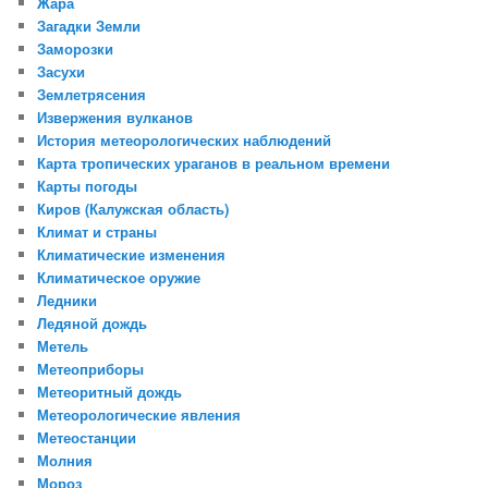
Жара
Загадки Земли
Заморозки
Засухи
Землетрясения
Извержения вулканов
История метеорологических наблюдений
Карта тропических ураганов в реальном времени
Карты погоды
Киров (Калужская область)
Климат и страны
Климатические изменения
Климатическое оружие
Ледники
Ледяной дождь
Метель
Метеоприборы
Метеоритный дождь
Метеорологические явления
Метеостанции
Молния
Мороз