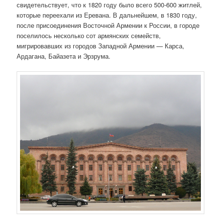
свидетельствует, что к 1820 году было всего 500-600 житлей,
которые переехали из Еревана. В дальнейшем, в 1830 году,
после присоединения Восточной Армении к России, в городе
поселилось несколько сот армянских семейств,
мигрировавших из городов Западной Армении — Карса,
Ардагана, Байазета и Эрзрума.