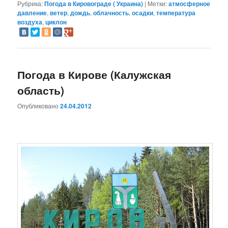
Рубрика:
Погода в Кировограде ( Украина)
|
Метки:
атмосферное
давление
,
ветер
,
дождь
,
облачность
,
осадки
,
температура
воздуха
,
циклон
Погода в Кирове (Калужская
область)
Опубликовано
24.04.2012