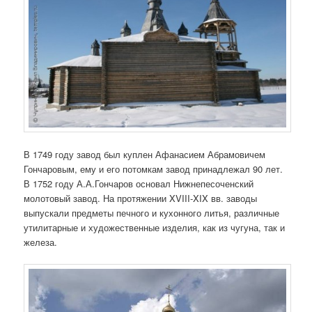
В 1749 году завод был куплен Афанасием Абрамовичем
Гончаровым, ему и его потомкам завод принадлежал 90 лет.
В 1752 году А.А.Гончаров основал Нижнепесоченский
молотовый завод. На протяжении XVIII-XIX вв. заводы
выпускали предметы печного и кухонного литья, различные
утилитарные и художественные изделия, как из чугуна, так и
железа.