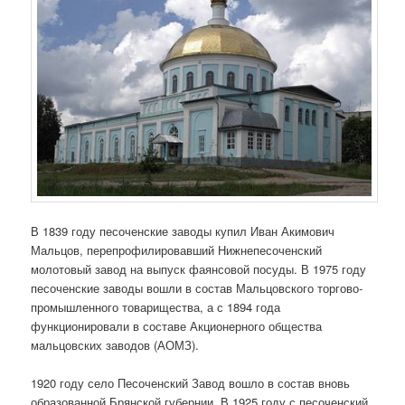
В 1839 году песоченские заводы купил Иван Акимович
Мальцов, перепрофилировавший Нижнепесоченский
молотовый завод на выпуск фаянсовой посуды. В 1975 году
песоченские заводы вошли в состав Мальцовского торгово-
промышленного товарищества, а с 1894 года
функционировали в составе Акционерного общества
мальцовских заводов (АОМЗ).
1920 году село Песоченский Завод вошло в состав вновь
образованной Брянской губернии. В 1925 году с.песоченский