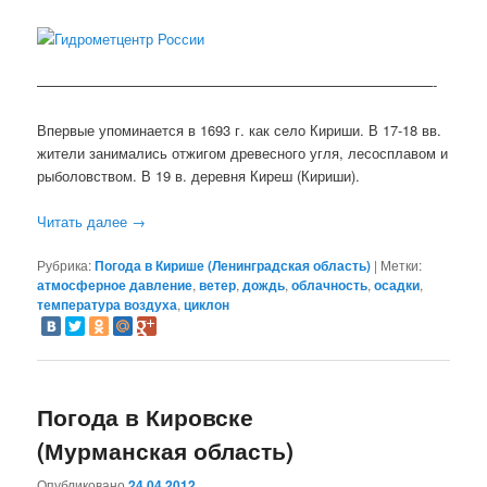
————————————————————————————-
Впервые упоминается в 1693 г. как село Кириши. В 17-18 вв.
жители занимались отжигом древесного угля, лесосплавом и
рыболовством. В 19 в. деревня Киреш (Кириши).
Читать далее
→
Рубрика:
Погода в Кирише (Ленинградская область)
|
Метки:
атмосферное давление
,
ветер
,
дождь
,
облачность
,
осадки
,
температура воздуха
,
циклон
Погода в Кировске
(Мурманская область)
Опубликовано
24.04.2012