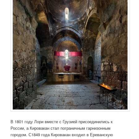
В 1801 году Лори вместе с Грузией присоединились к
России, а Кировакан стал пограничным гарнизонным
городом. С1849 года Кировакан входил в Ереванскую