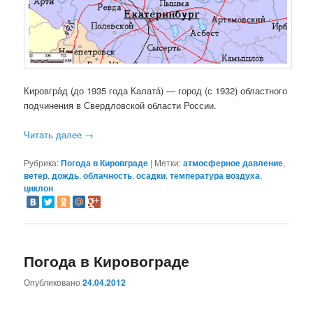
Кировгра́д (до 1935 года Калата́) — город (с 1932) областного
подчинения в Свердловской области России.
Читать далее
→
Рубрика:
Погода в Кировграде
|
Метки:
атмосферное давление
,
ветер
,
дождь
,
облачность
,
осадки
,
температура воздуха
,
циклон
Погода в Кировограде
Опубликовано
24.04.2012