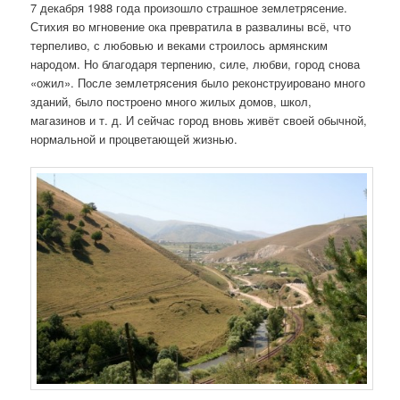
7 декабря 1988 года произошло страшное землетрясение.
Стихия во мгновение ока превратила в развалины всё, что
терпеливо, с любовью и веками строилось армянским
народом. Но благодаря терпению, силе, любви, город снова
«ожил». После землетрясения было реконструировано много
зданий, было построено много жилых домов, школ,
магазинов и т. д. И сейчас город вновь живёт своей обычной,
нормальной и процветающей жизнью.