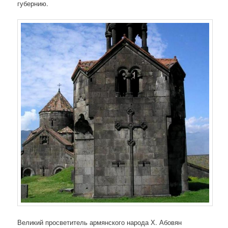
губернию.
Великий просветитель армянского народа Х. Абовян