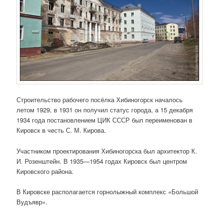
Строительство рабочего посёлка Хибиногорск началось
летом 1929, в 1931 он получил статус города, а 15 декабря
1934 года постановлением ЦИК СССР был переименован в
Кировск в честь С. М. Кирова.
Участником проектирования Хибиногорска был архитектор К.
И. Розенштейн. В 1935—1954 годах Кировск был центром
Кировского района.
В Кировске располагается горнолыжный комплекс «Большой
Вудъявр».