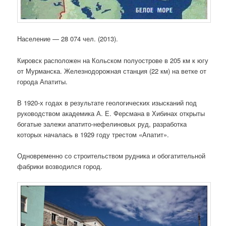
Население — 28 074 чел. (2013).
Кировск расположен на Кольском полуострове в 205 км к югу
от Мурманска. Железнодорожная станция (22 км) на ветке от
города Апатиты.
В 1920-х годах в результате геологических изысканий под
руководством академика А. Е. Ферсмана в Хибинах открыты
богатые залежи апатито-нефелиновых руд, разработка
которых началась в 1929 году трестом «Апатит».
Одновременно со строительством рудника и обогатительной
фабрики возводился город.