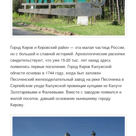
Город Киров и Кировский район — эта малая частица России,
но с большой и славной историей. Археологические раскопки
свидетельствуют, что уже 15-20 тыс. лет назад здесь
появились первые поселения. Город Киров Калужской
области основан в 1744 году, когда был заложен
Песоченский железоделательный завод на реке Песоченка в
Серпейском уезде Калужской провинции купцами из Калуги
Золотаревыми и Фалеевыми. Вместе с заводом появился и
жилой поселок, давший основание нынешнему городу
Кирову.