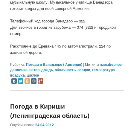
музыкальную школу. Музыкальное училище Ванадзора
готовит кадры для всей северной Армении.
Телефонный код города Ванадзор — 322.
Для звонков в город из зарубежа — 374 (322) и городской
номер.
Расстояние до Еревана 145 по автомагистрали, 224 по
железной дороге.
Рубрика:
Погода в Ванадзоре ( Армения)
|
Метки:
атмосферное
давление
,
ветер
,
дождь
,
облачность
,
осадки
,
температура
воздуха
,
циклон
Погода в Кириши
(Ленинградская область)
Опубликовано
24.04.2012