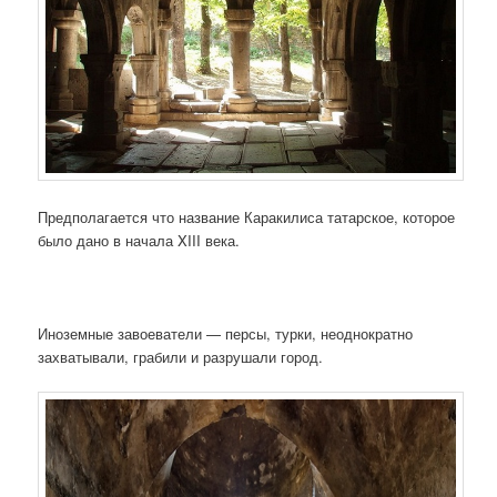
Предполагается что название Каракилиса татарское, которое
было дано в начала XIII века.
Иноземные завоеватели — персы, турки, неоднократно
захватывали, грабили и разрушали город.