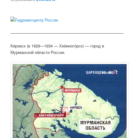
————————————————————————————-
Ки́ровск (в 1929—1934 — Хибиного́рск) — город в
Мурманской области России.