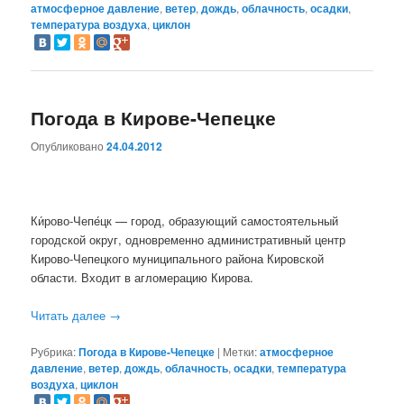
атмосферное давление
,
ветер
,
дождь
,
облачность
,
осадки
,
температура воздуха
,
циклон
Погода в Кирове-Чепецке
Опубликовано
24.04.2012
Ки́рово-Чепе́цк — город, образующий самостоятельный
городской округ, одновременно административный центр
Кирово-Чепецкого муниципального района Кировской
области. Входит в агломерацию Кирова.
Читать далее
→
Рубрика:
Погода в Кирове-Чепецке
|
Метки:
атмосферное
давление
,
ветер
,
дождь
,
облачность
,
осадки
,
температура
воздуха
,
циклон