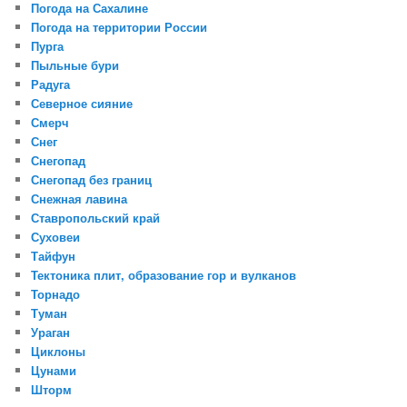
Погода на Сахалине
Погода на территории России
Пурга
Пыльные бури
Радуга
Северное сияние
Смерч
Снег
Снегопад
Снегопад без границ
Снежная лавина
Ставропольский край
Суховеи
Тайфун
Тектоника плит, образование гор и вулканов
Торнадо
Туман
Ураган
Циклоны
Цунами
Шторм