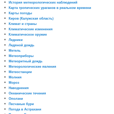
История метеорологических наблюдений
Карта тропических ураганов в реальном времени
Карты погоды
Киров (Калужская область)
Климат и страны
Климатические изменения
Климатическое оружие
Ледники
Ледяной дождь
Метель
Метеоприборы
Метеоритный дождь
Метеорологические явления
Метеостанции
Молния
Мороз
Наводнения
Океанические течения
Оползни
Песчаные бури
Погода в Астрахани