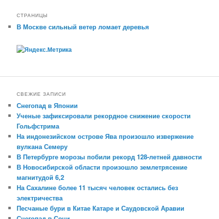
СТРАНИЦЫ
В Москве сильный ветер ломает деревья
СВЕЖИЕ ЗАПИСИ
Снегопад в Японии
Ученые зафиксировали рекордное снижение скорости
Гольфстрима
На индонезийском острове Ява произошло извержение
вулкана Семеру
В Петербурге морозы побили рекорд 128-летней давности
В Новосибирской области произошло землетрясение
магнитудой 6,2
На Сахалине более 11 тысяч человек остались без
электричества
Песчаные бури в Китае Катаре и Саудовской Аравии
Снегопад в Сочи