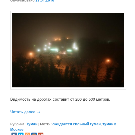
27.01.2016
Видимость на дорогах составит от 200 до 500 метров.
Читать далее
→
Рубрика:
Туман
|
Метки:
ожидается сильный туман
,
туман в
Москве