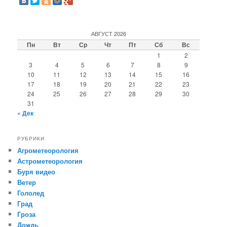
АВГУСТ 2026
Пн
Вт
Ср
Чт
Пт
Сб
Вс
1
2
3
4
5
6
7
8
9
10
11
12
13
14
15
16
17
18
19
20
21
22
23
24
25
26
27
28
29
30
31
« Дек
РУБРИКИ
Агрометеорология
Астрометеорология
Буря видео
Ветер
Гололед
Град
Гроза
Дождь