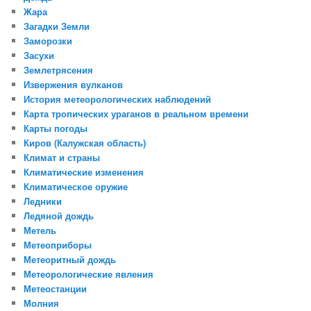
Жара
Загадки Земли
Заморозки
Засухи
Землетрясения
Извержения вулканов
История метеорологических наблюдений
Карта тропических ураганов в реальном времени
Карты погоды
Киров (Калужская область)
Климат и страны
Климатические изменения
Климатическое оружие
Ледники
Ледяной дождь
Метель
Метеоприборы
Метеоритный дождь
Метеорологические явления
Метеостанции
Молния