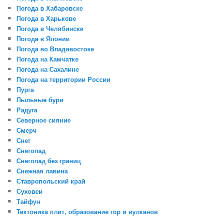
Погода в Хабаровске
Погода в Харькове
Погода в Челябинске
Погода в Японии
Погода во Владивостоке
Погода на Камчатке
Погода на Сахалине
Погода на территории России
Пурга
Пыльные бури
Радуга
Северное сияние
Смерч
Снег
Снегопад
Снегопад без границ
Снежная лавина
Ставропольский край
Суховеи
Тайфун
Тектоника плит, образование гор и вулканов