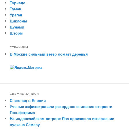
Торнадо
Туман
Ураган
Циклоны
Цунами
Шторм
СТРАНИЦЫ
В Москве сильный ветер ломает деревья
СВЕЖИЕ ЗАПИСИ
Снегопад в Японии
Ученые зафиксировали рекордное снижение скорости
Гольфстрима
На индонезийском острове Ява произошло извержение
вулкана Семеру