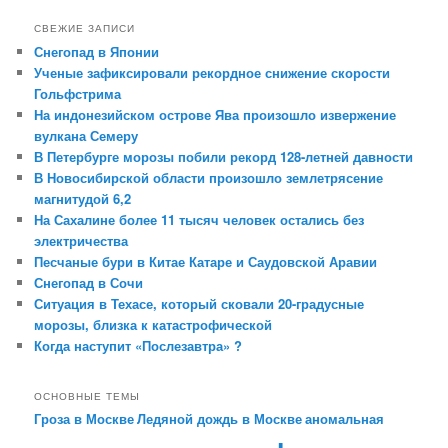
СВЕЖИЕ ЗАПИСИ
Снегопад в Японии
Ученые зафиксировали рекордное снижение скорости
Гольфстрима
На индонезийском острове Ява произошло извержение
вулкана Семеру
В Петербурге морозы побили рекорд 128-летней давности
В Новосибирской области произошло землетрясение
магнитудой 6,2
На Сахалине более 11 тысяч человек остались без
электричества
Песчаные бури в Китае Катаре и Саудовской Аравии
Снегопад в Сочи
Ситуация в Техасе, который сковали 20-градусные
морозы, близка к катастрофической
Когда наступит «Послезавтра» ?
ОСНОВНЫЕ ТЕМЫ
Гроза в Москве
Ледяной дождь в Москве
аномальная