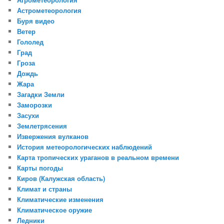
Астрометеорология
Буря видео
Ветер
Гололед
Град
Гроза
Дождь
Жара
Загадки Земли
Заморозки
Засухи
Землетрясения
Извержения вулканов
История метеорологических наблюдений
Карта тропических ураганов в реальном времени
Карты погоды
Киров (Калужская область)
Климат и страны
Климатические изменения
Климатическое оружие
Ледники