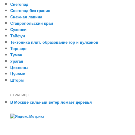
Снегопад
Снегопад без границ
Снежная лавина
Ставропольский край
Суховеи
Тайфун
Тектоника плит, образование гор и вулканов
Торнадо
Туман
Ураган
Циклоны
Цунами
Шторм
СТРАНИЦЫ
В Москве сильный ветер ломает деревья