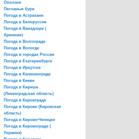
Оползни
Песчаные бури
Погода в Астрахани
Погода в Белоруссии
Погода в Ванадзоре (
Армения)
Погода в Волгограде
Погода в Вологде
Погода в городах России
Погода в Екатеринбурге
Погода в Иркутске
Погода в Калининграде
Погода в Киеве
Погода в Кирише
(Ленинградская область)
Погода в Кировграде
Погода в Кирове (Кировская
область)
Погода в Кирове-Чепецке
Погода в Кировограде (
Украина)
Погода в Кировске