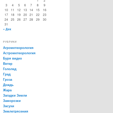
1
2
3
4
5
6
7
8
9
10
11
12
13
14
15
16
17
18
19
20
21
22
23
24
25
26
27
28
29
30
31
« Дек
РУБРИКИ
Агрометеорология
Астрометеорология
Буря видео
Ветер
Гололед
Град
Гроза
Дождь
Жара
Загадки Земли
Заморозки
Засухи
Землетрясения