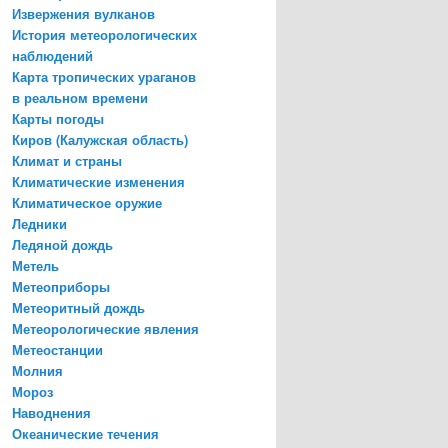
Извержения вулканов
История метеорологических
наблюдений
Карта тропических ураганов
в реальном времени
Карты погоды
Киров (Калужская область)
Климат и страны
Климатические изменения
Климатическое оружие
Ледники
Ледяной дождь
Метель
Метеоприборы
Метеоритный дождь
Метеорологические явления
Метеостанции
Молния
Мороз
Наводнения
Океанические течения