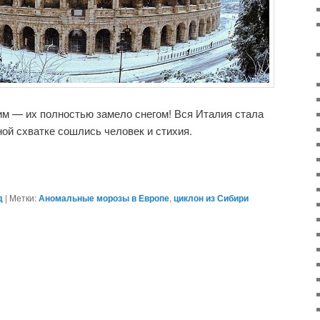
им — их полностью замело снегом! Вся Италия стала
ной схватке сошлись человек и стихия.
д
|
Метки:
Аномальные морозы в Европе
,
циклон из Сибири