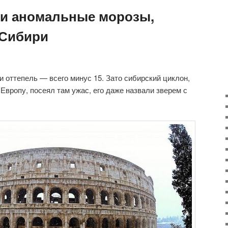
и аномальные морозы,
 Сибири
и оттепель — всего минус 15. Зато сибирский циклон,
Европу, посеял там ужас, его даже назвали зверем с