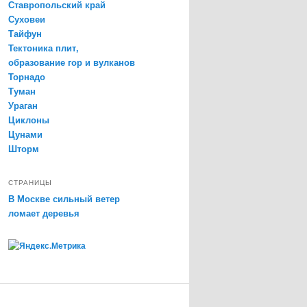
Ставропольский край
Суховеи
Тайфун
Тектоника плит,
образование гор и вулканов
Торнадо
Туман
Ураган
Циклоны
Цунами
Шторм
СТРАНИЦЫ
В Москве сильный ветер
ломает деревья