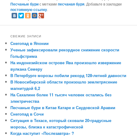
Песчаные бури
с метками
песчаная буря
. Добавьте в закладки
постоянную ссылку
.
СВЕЖИЕ ЗАПИСИ
Снегопад в Японии
Ученые зафиксировали рекордное снижение скорости
Гольфстрима
На индонезийском острове Ява произошло извержение
вулкана Семеру
В Петербурге морозы побили рекорд 128-летней давности
В Новосибирской области произошло землетрясение
магнитудой 6,2
На Сахалине более 11 тысяч человек остались без
электричества
Песчаные бури в Китае Катаре и Саудовской Аравии
Снегопад в Сочи
Ситуация в Техасе, который сковали 20-градусные
морозы, близка к катастрофической
Когда наступит «Послезавтра» ?