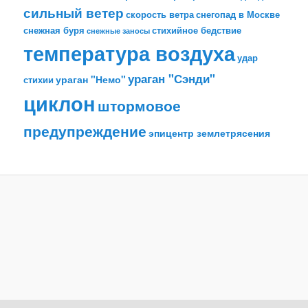
сильный ветер
скорость ветра
снегопад в Москве
снежная буря
стихийное бедствие
снежные заносы
температура воздуха
удар
ураган "Сэнди"
ураган "Немо"
стихии
циклон
штормовое
предупреждение
эпицентр землетрясения