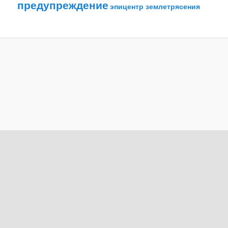
предупреждение
эпицентр землетрясения