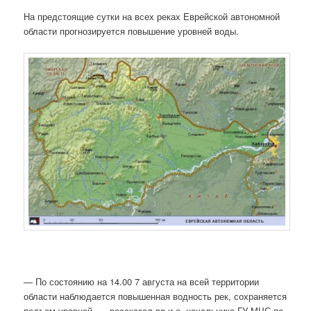
На предстоящие сутки на всех реках Еврейской автономной
области прогнозируется повышение уровней воды.
— По состоянию на 14.00 7 августа на всей территории
области наблюдается повышенная водность рек, сохраняется
подъем уровней, — рассказал вр.и.о. начальника ГУ МЧС по