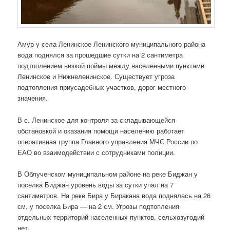
Амур у села Ленинское Ленинского муниципального района
вода поднялся за прошедшие сутки на 2 сантиметра
подтоплением низкой поймы между населенными пунктами
Ленинское и Нижнеленинское. Существует угроза
подтопления приусадебных участков, дорог местного
значения.
В с. Ленинское для контроля за складывающейся
обстановкой и оказания помощи населению работает
оперативная группа Главного управления МЧС России по
ЕАО во взаимодействии с сотрудниками полиции.
В Облученском муниципальном районе на реке Биджан у
поселка Биджан уровень воды за сутки упал на 7
сантиметров. На реке Бира у Биракана вода поднялась на 26
см, у поселка Бира — на 2 см. Угрозы подтопления
отдельных территорий населенных пунктов, сельхозугодий
нет.