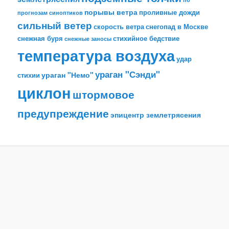
порывы ветра
проливные дожди
прогнозам синоптиков
сильный ветер
скорость ветра
снегопад в Москве
снежная буря
стихийное бедствие
снежные заносы
температура воздуха
удар
ураган "Сэнди"
ураган "Немо"
стихии
циклон
штормовое
предупреждение
эпицентр землетрясения