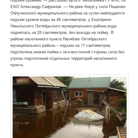
ЕАО Александр Сафронов. — На реке Амур у села Пашково
Облученского муниципального района за сутки наблюдается
подъем уровня воды на 45 сантиметров, у Екатерино-
Никольского Октябрьского муниципального района вода
поднялась на 25 сантиметров, без выхода на пойму. В
районе населенного пункта Нагибово Октябрьского
муниципального района – подъем на 17 сантиметров,
подтоплена низкая пойма с юго-восточной стороны села без
угрозы подтопления отдельных территорий населенного
пункта.